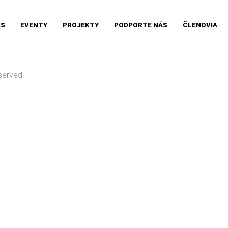
ÁS
EVENTY
PROJEKTY
PODPORTE NÁS
ČLENOVIA
served.