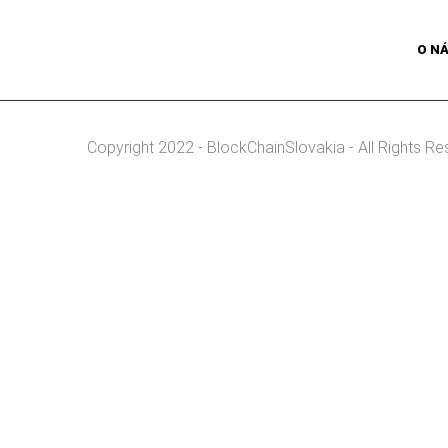
O N
Copyright 2022 - BlockChainSlovakia - All Rights Re