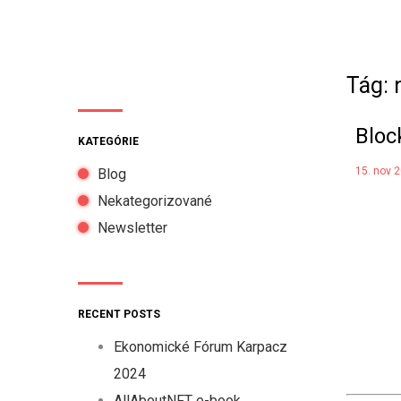
Tág: 
Bloc
KATEGÓRIE
15. nov 
Blog
Nekategorizované
Newsletter
RECENT POSTS
Ekonomické Fórum Karpacz
2024
AllAboutNFT e-book