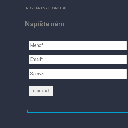
KONTAKTNÝ FORMULÁR
Napíšte nám