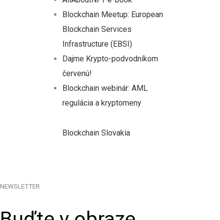
Blockchain Meetup: European
Blockchain Services
Infrastructure (EBSI)
Dajme Krypto-podvodníkom
červenú!
Blockchain webinár: AML
regulácia a kryptomeny
Blockchain Slovakia
NEWSLETTER
Buďte v obraze