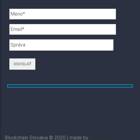
Blockchain Slovakia © 2020 | made by
CREANET