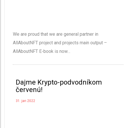
We are proud that we are general partner in
AllAboutNFT project and projects main output –
AllAboutNFT E-book is now…
Dajme Krypto-podvodníkom
červenú!
31. jan 2022