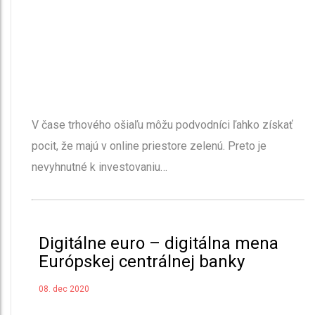
V čase trhového ošiaľu môžu podvodníci ľahko získať
pocit, že majú v online priestore zelenú. Preto je
nevyhnutné k investovaniu…
Digitálne euro – digitálna mena
Európskej centrálnej banky
08. dec 2020