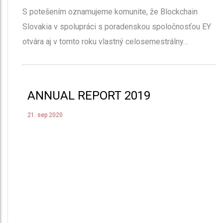
S potešením oznamujeme komunite, že Blockchain
Slovakia v spolupráci s poradenskou spoločnosťou EY
otvára aj v tomto roku vlastný celosemestrálny…
ANNUAL REPORT 2019
21. sep 2020