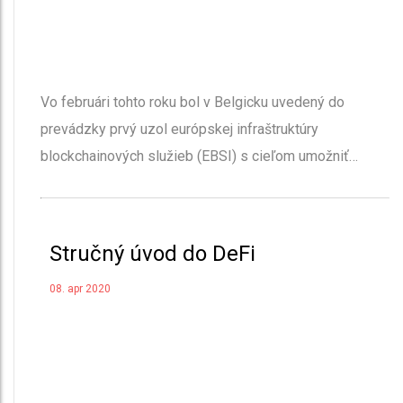
Vo februári tohto roku bol v Belgicku uvedený do
prevádzky prvý uzol európskej infraštruktúry
blockchainových služieb (EBSI) s cieľom umožniť…
Stručný úvod do DeFi
08. apr 2020