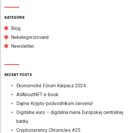
KATEGÓRIE
Blog
Nekategorizované
Newsletter
RECENT POSTS
Ekonomické Fórum Karpacz 2024
AllAboutNFT e-book
Dajme Krypto-podvodníkom červenú!
Digitálne euro – digitálna mena Európskej centrálnej
banky
Cryptocurrency Chronicles #25