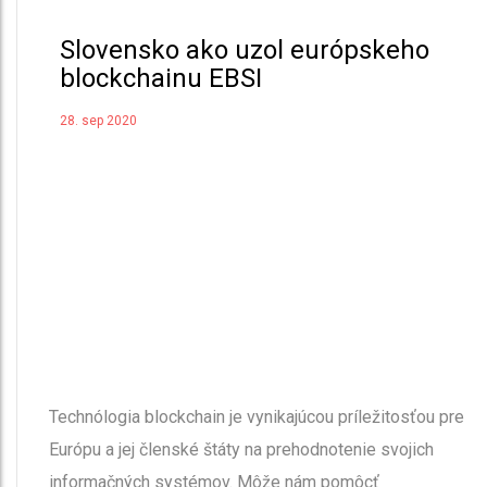
Slovensko ako uzol európskeho
blockchainu EBSI
28. sep 2020
Technólogia blockchain je vynikajúcou príležitosťou pre
Európu a jej členské štáty na prehodnotenie svojich
informačných systémov. Môže nám pomôcť