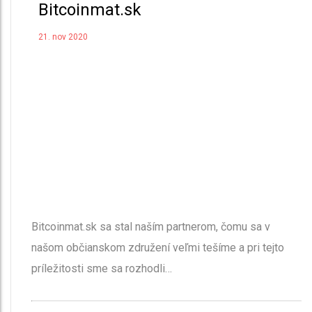
Bitcoinmat.sk
21. nov 2020
Bitcoinmat.sk sa stal naším partnerom, čomu sa v
našom občianskom združení veľmi tešíme a pri tejto
príležitosti sme sa rozhodli…