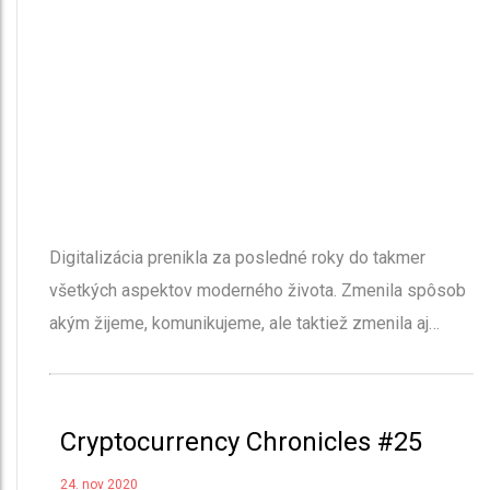
Digitalizácia prenikla za posledné roky do takmer
všetkých aspektov moderného života. Zmenila spôsob
akým žijeme, komunikujeme, ale taktiež zmenila aj…
Cryptocurrency Chronicles #25
24. nov 2020