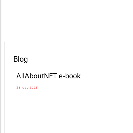
Blog
AllAboutNFT e-book
23. dec 2023