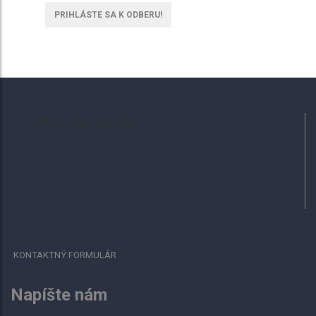
Blockchain Slovakia
KONTAKTNÝ FORMULÁR
Napíšte nám