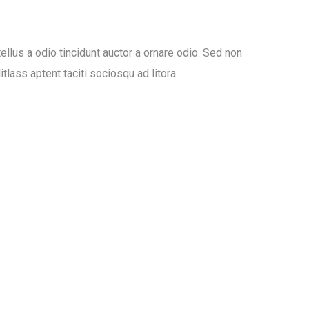
llus a odio tincidunt auctor a ornare odio. Sed non
itlass aptent taciti sociosqu ad litora