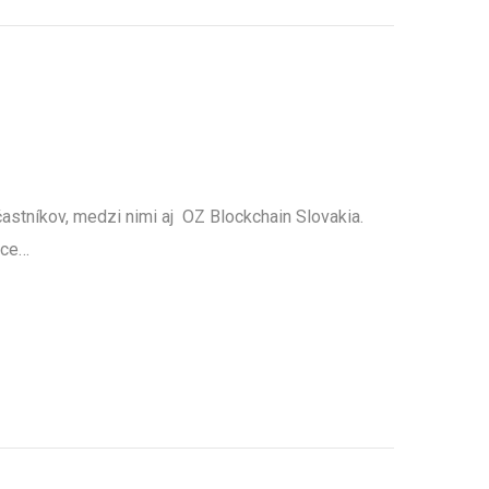
účastníkov, medzi nimi aj OZ Blockchain Slovakia.
nce…