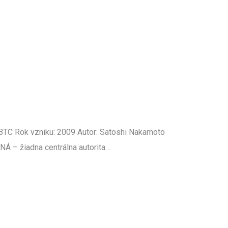
 BTC Rok vzniku: 2009 Autor: Satoshi Nakamoto
– žiadna centrálna autorita…