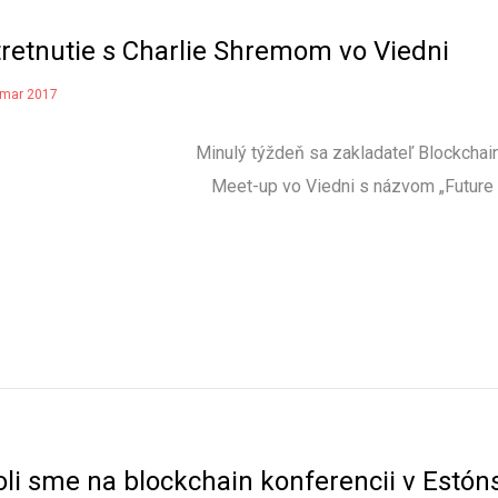
tretnutie s Charlie Shremom vo Viedni
 mar 2017
Minulý týždeň sa zakladateľ Blockcha
Meet-up vo Viedni s názvom „Future
oli sme na blockchain konferencii v Estón