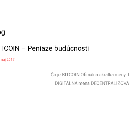
og
ITCOIN – Peniaze budúcnosti
 máj 2017
Čo je BITCOIN Oficiálna skratka meny:
DIGITÁLNA mena DECENTRALIZOVANÁ 