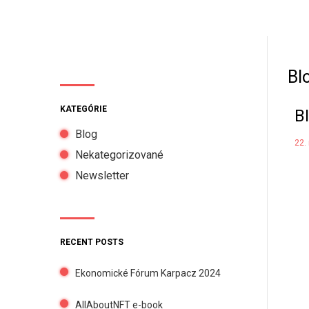
Bl
KATEGÓRIE
B
Blog
22.
Nekategorizované
Newsletter
RECENT POSTS
Ekonomické Fórum Karpacz 2024
AllAboutNFT e-book