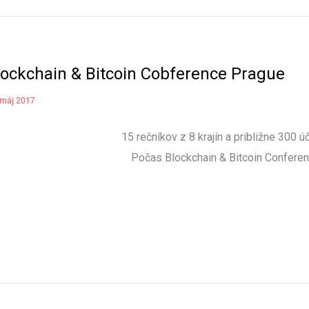
lockchain & Bitcoin Cobference Prague
 máj 2017
15 rečníkov z 8 krajín a približne 300 
Počas Blockchain & Bitcoin Confere