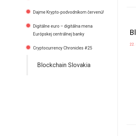
Dajme Krypto-podvodníkom červenú!
Digitálne euro – digitálna mena
B
Európskej centrálnej banky
22.
Cryptocurrency Chronicles #25
Blockchain Slovakia