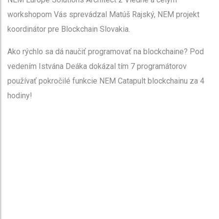
workshopom Vás sprevádzal Matúš Rajský, NEM projekt
koordinátor pre Blockchain Slovakia.
Ako rýchlo sa dá naučiť programovať na blockchaine? Pod
vedením Istvána Deáka dokázal tím 7 programátorov
používať pokročilé funkcie NEM Catapult blockchainu za 4
hodiny!