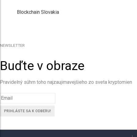
Blockchain Slovakia
NEWSLETTER
Buďte v obraze
Pravidelný súhrn toho najzaujimavejšieho zo sveta kryptomien