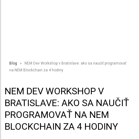
BLOCKCHAIN ZA 4 HODINY
Blog
» NEM Dev Workshop v Bratislave: ako sa naučiť programovať
na NEM Blockchain za 4 hodiny
NEM DEV WORKSHOP V
BRATISLAVE: AKO SA NAUČIŤ
PROGRAMOVAŤ NA NEM
BLOCKCHAIN ZA 4 HODINY