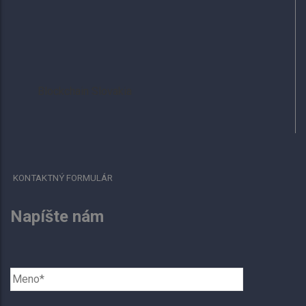
Blockchain Slovakia
KONTAKTNÝ FORMULÁR
Napíšte nám