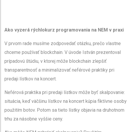
Ako vyzerá rýchlokurz programovania na NEM v praxi
V prvom rade musíme zodpovedať otázku, prečo vlastne
chceme používať blockchain. V úvode István prezentoval
prípadovú štúdiu, v ktorej môže blockchain zlepšiť
transparentnosť a minimalizovať neférové praktiky pri
predaji lístkov na koncert.
Neférová praktika pri predaji lístkov môže byť skalpovanie:
situácia, keď väčšinu lístkov na koncert kúpia fiktívne osoby
použitím botov. Potom sa tieto lístky objavia na druhotnom
trhu za násobne vyššie ceny.