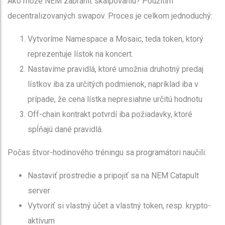
Ako môže NEM zabrániť skalpovaniu? Použitím
decentralizovaných swapov. Proces je celkom jednoduchý:
Vytvoríme Namespace a Mosaic, teda token, ktorý
reprezentuje lístok na koncert.
Nastavíme pravidlá, ktoré umožnia druhotný predaj
lístkov iba za určitých podmienok, napríklad iba v
prípade, že cena lístka nepresiahne určitú hodnotu
Off-chain kontrakt potvrdí iba požiadavky, ktoré
spĺňajú dané pravidlá.
Počas štvor-hodinového tréningu sa programátori naučili:
Nastaviť prostredie a pripojiť sa na NEM Catapult
server
Vytvoriť si vlastný účet a vlastný token, resp. krypto-
aktívum