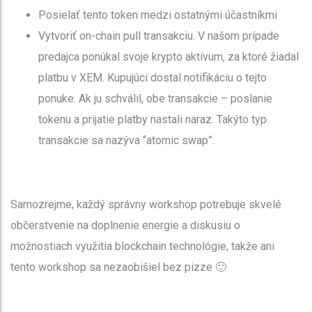
Posielať tento token medzi ostatnými účastníkmi
Vytvoriť on-chain pull transakciu
. V našom prípade
predajca ponúkal svoje krypto aktívum, za ktoré žiadal
platbu v XEM. Kupujúci dostal notifikáciu o tejto
ponuke. Ak ju schválil, obe transakcie – poslanie
tokenu a prijatie platby nastali naraz. Takýto typ
transakcie sa nazýva “atomic swap”.
Samozrejme, každý správny workshop potrebuje skvelé
občerstvenie na doplnenie energie a diskusiu o
možnostiach využitia blockchain technológie, takže ani
tento workshop sa nezaobišiel bez pizze 🙂