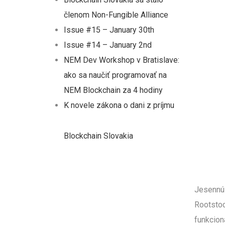
členom Non-Fungible Alliance
Issue #15 – January 30th
Issue #14 – January 2nd
NEM Dev Workshop v Bratislave:
ako sa naučiť programovať na
NEM Blockchain za 4 hodiny
K novele zákona o dani z príjmu
Blockchain Slovakia
Jesennú 
Rootstoc
funkcion