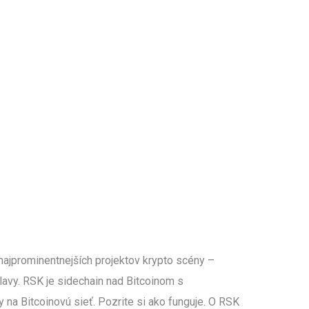
ajprominentnejších projektov krypto scény –
slavy. RSK je sidechain nad Bitcoinom s
y na Bitcoinovú sieť. Pozrite si ako funguje. O RSK