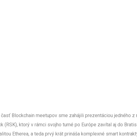
časť Blockchain meetupov sme zahájili prezentáciou jedného z n
k (RSK), ktorý v rámci svojho turné po Európe zavítal aj do Brati
alitou Etherea, a teda prvý krát prináša komplexné smart kontrakt