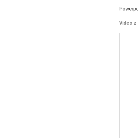
Powerpoi
Video z