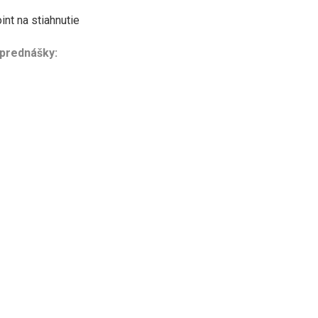
nt na stiahnutie
 prednášky: