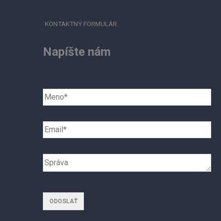
KONTAKTNÝ FORMULÁR
Napíšte nám