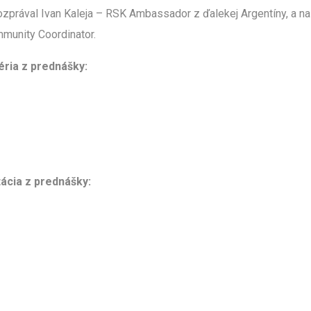
zprával Ivan Kaleja – RSK Ambassador z ďalekej Argentíny, a na
munity Coordinator.
éria z prednášky:
ácia z prednášky: